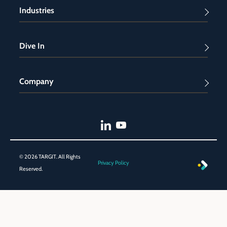
Industries
Dive In
Company
© 2026 TARGIT. All Rights
Privacy Policy
Reserved.