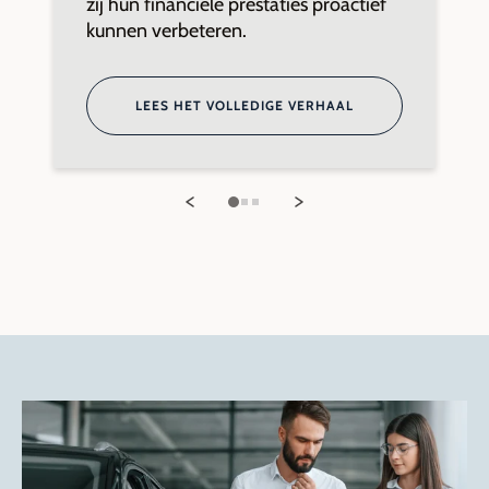
zij hun financiële prestaties proactief
b
kunnen verbeteren.
b
LEES HET VOLLEDIGE VERHAAL