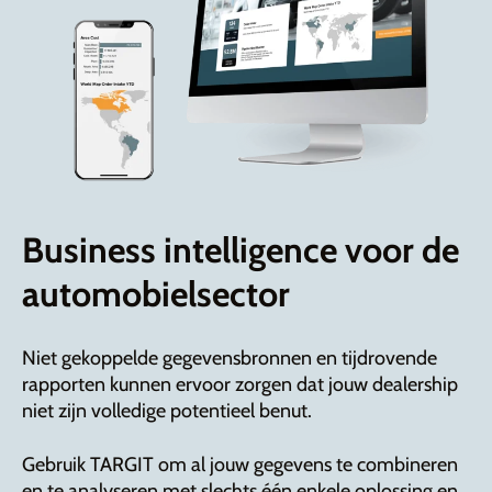
Business intelligence voor de
automobielsector
Niet gekoppelde gegevensbronnen en tijdrovende
rapporten kunnen ervoor zorgen dat jouw dealership
niet zijn volledige potentieel benut.
Gebruik TARGIT om al jouw gegevens te combineren
en te analyseren met slechts één enkele oplossing en