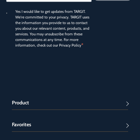
Yes I would like to get updates from TARGIT.
We're committed to your privacy. TARGIT uses
the information you provide to us to contact
you about our relevant content, products, and
services. You may unsubscribe from these
communications at any time. For more
*
information, check out our
Privacy Policy
Product
Favorites