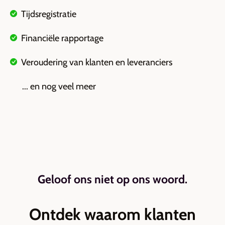
T
ijdsregistratie
F
inanciële rapportage
V
eroudering van klanten en leveranciers
...
en nog veel meer
Geloof ons niet op ons woord.
Ontdek waarom klanten